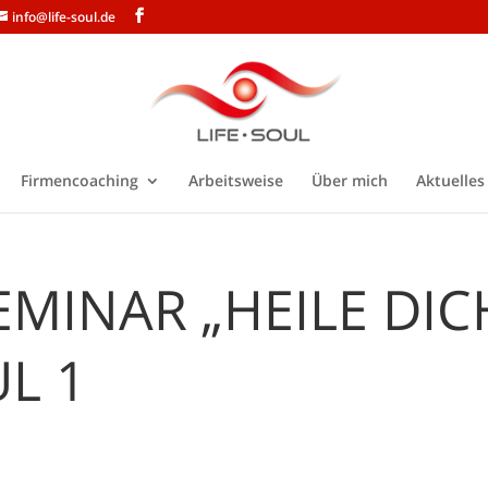
info@life-soul.de
Firmencoaching
Arbeitsweise
Über mich
Aktuelles
SEMINAR „HEILE DIC
UL 1