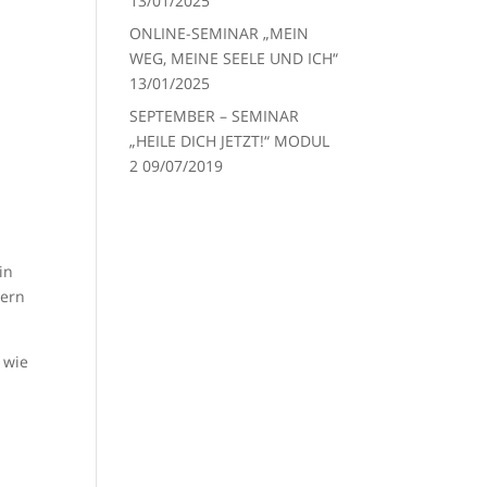
13/01/2025
ONLINE-SEMINAR „MEIN
WEG, MEINE SEELE UND ICH“
13/01/2025
SEPTEMBER – SEMINAR
„HEILE DICH JETZT!“ MODUL
2
09/07/2019
in
dern
 wie