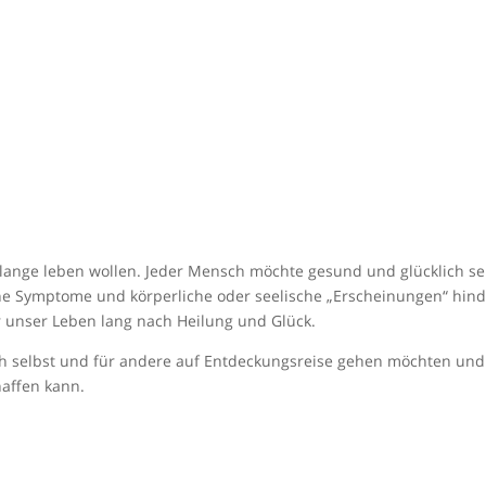
d lange leben wollen. Jeder Mensch möchte gesund und glücklich se
che Symptome und körperliche oder seelische „Erscheinungen“ hin
r unser Leben lang nach Heilung und Glück.
 sich selbst und für andere auf Entdeckungsreise gehen möchten und
haffen kann.