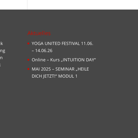
Aktuelles
ik
YOGA UNITED FESTIVAL 11.06.
ing
– 14.06.26
en
Online – Kurs „INTUITION DAY“
k
MAI 2025 – SEMINAR „HEILE
DICH JETZT!“ MODUL 1